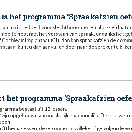
 is het programma ‘Spraakafzien oef
ramma is bedoeld voor slechthorenden en plots- en laatd
u moeite hebt met het verstaan van spraak, ondanks het ge
f Cochleair Implantaat (CI), dan kan spraakafzien de comm
rstaan, kunt u dan aanvullen door naar de spreker te kijken
t het programma ‘Spraakafzien oefe
ramma bestaat uit 12 lessen.
9 zijn opgebouwd van makkelijk naar moeilijk. Deze lessen
open.
 3 thema-lessen, deze kunnen in willekeurige volgorde w