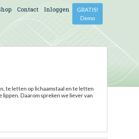
Shop
Contact
Inloggen
GRATIS!
Demo
 te letten op lichaamstaal en te letten
de lippen. Daarom spreken we liever van