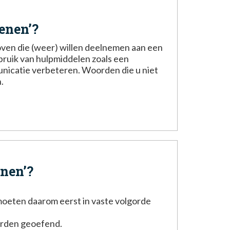
enen’?
oven die (weer) willen deelnemen aan een
bruik van hulpmiddelen zoals een
unicatie verbeteren. Woorden die u niet
.
nen’?
 moeten daarom eerst in vaste volgorde
orden geoefend.