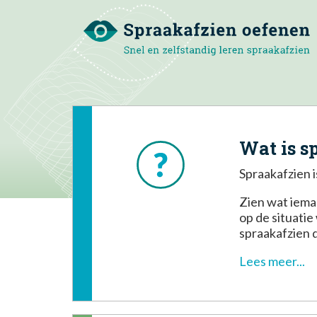
Wat is s
Spraakafzien 
Zien wat ieman
op de situatie
spraakafzien d
Lees meer...